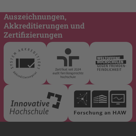
Auszeichnungen,
Akkreditierungen und
Zertifizierungen