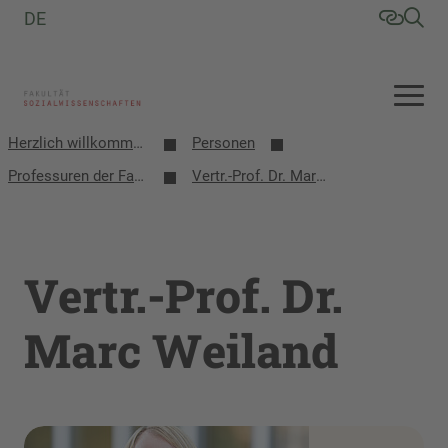
DE
Herzlich willkommen an der Fakultät Sozialwissenschaften
Personen
Professuren der Fakultät
Vertr.-Prof. Dr. Marc Weiland
Vertr.-Prof. Dr.
Marc Weiland