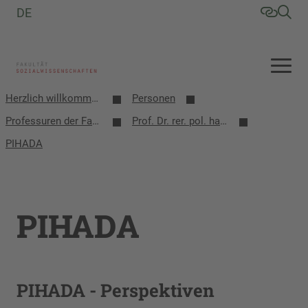
DE
Herzlich willkommen an der Fakultät Sozialwissenschaften
Personen
Professuren der Fakultät
Prof. Dr. rer. pol. habil. Knut Petzold
PIHADA
PIHADA
PIHADA - Perspektiven