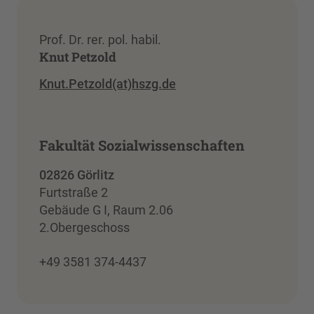
Prof. Dr. rer. pol. habil.
Knut Petzold
Knut.Petzold(at)hszg.de
Fakultät Sozialwissenschaften
02826 Görlitz
Furtstraße 2
Gebäude G I, Raum 2.06
2.Obergeschoss
+49 3581 374-4437