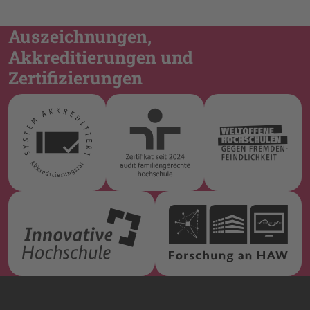
Auszeichnungen,
Akkreditierungen und
Zertifizierungen