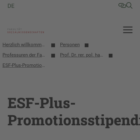
DE
Herzlich willkommen an der Fakultät Sozialwissenschaften
Personen
Professuren der Fakultät
Prof. Dr. rer. pol. habil. Knut Petzold
ESF-Plus-Promotionsstipendium
ESF-Plus-
Promotionsstipen