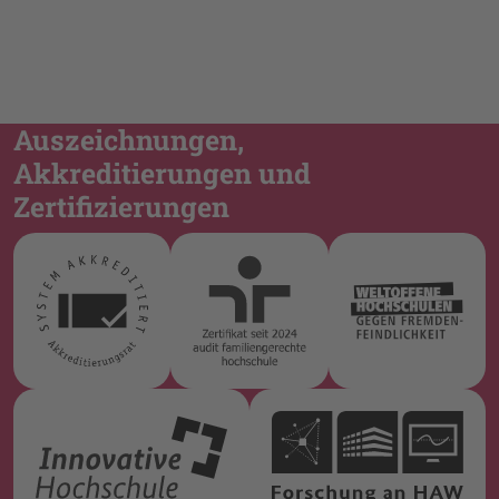
Auszeichnungen,
Akkreditierungen und
Zertifizierungen