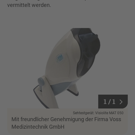
vermittelt werden.
1 / 1
1 / 1
Sehtestgerät: Visiolite MAT 050
Mit freundlicher Genehmigung der Firma Voss
Medizintechnik GmbH