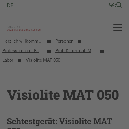
DE
Herzlich willkommen an der Fakultät Sozialwissenschaften
Personen
Professuren der Fakultät
Prof. Dr. rer. nat. Matthias Schmidt
Labor
Visiolite MAT 050
Visiolite MAT 050
Sehtestgerät: Visiolite MAT