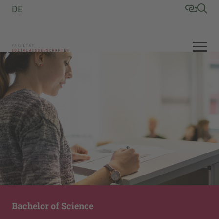
DE
Bachelor of Science