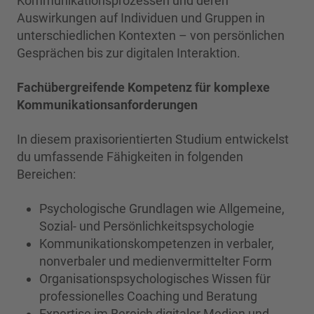
Kommunikationsprozessen und deren
Auswirkungen auf Individuen und Gruppen in
unterschiedlichen Kontexten – von persönlichen
Gesprächen bis zur digitalen Interaktion.
Fachübergreifende Kompetenz für komplexe
Kommunikationsanforderungen
In diesem praxisorientierten Studium entwickelst
du umfassende Fähigkeiten in folgenden
Bereichen:
Psychologische Grundlagen wie Allgemeine,
Sozial- und Persönlichkeitspsychologie
Kommunikationskompetenzen in verbaler,
nonverbaler und medienvermittelter Form
Organisationspsychologisches Wissen für
professionelles Coaching und Beratung
Expertise im Bereich digitaler Medien und