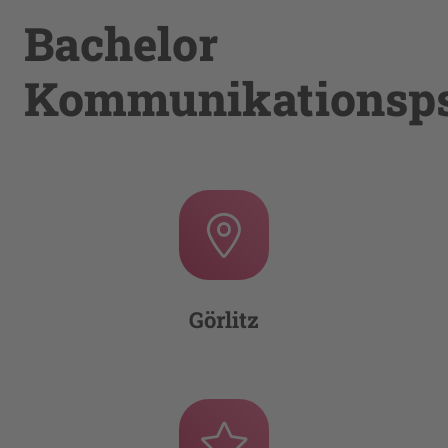
Bachelor
Kommunikationsps
Görlitz