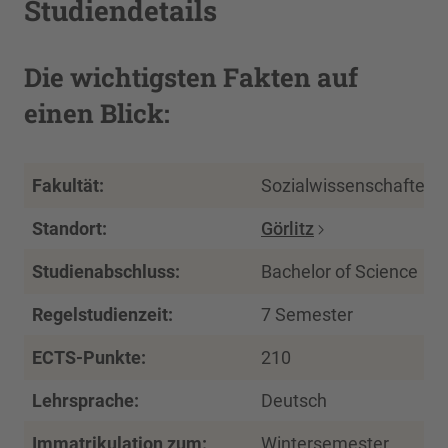
Studiendetails
Die wichtigsten Fakten auf
einen Blick:
Fakultät:
Sozialwissenschaften
Standort:
Görlitz
Studienabschluss:
Bachelor of Science
Regelstudienzeit:
7 Semester
ECTS-Punkte:
210
Lehrsprache:
Deutsch
Immatrikulation zum:
Wintersemester