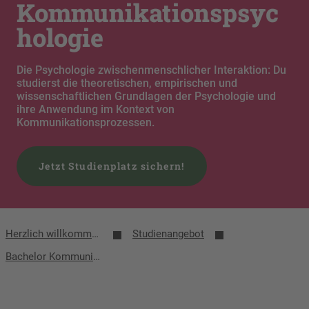
Kommunikationspsyc
hologie
Die Psychologie zwischenmenschlicher Interaktion: Du
studierst die theoretischen, empirischen und
wissenschaftlichen Grundlagen der Psychologie und
ihre Anwendung im Kontext von
Kommunikationsprozessen.
Jetzt Studienplatz sichern!
Herzlich willkommen an der Fakultät Sozialwissenschaften
Studienangebot
Bachelor Kommunikations­psychologie