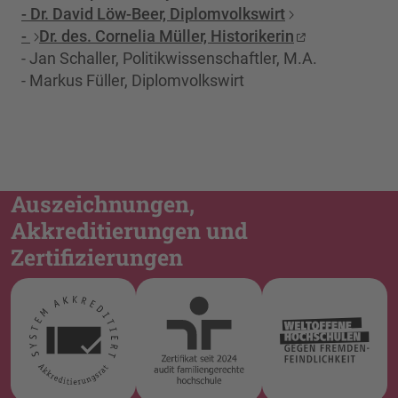
- Dr. David Löw-Beer, Diplomvolkswirt
-
Dr. des. Cornelia Müller, Historikerin
- Jan Schaller, Politikwissenschaftler, M.A.
- Markus Füller, Diplomvolkswirt
Auszeichnungen,
Akkreditierungen und
Zertifizierungen