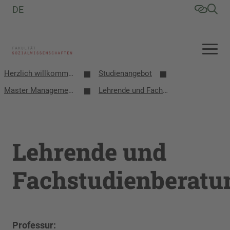
DE
Herzlich willkommen an der Fakultät Sozialwissenschaften
Studienangebot
Master Management Sozialen Wandels
Lehrende und Fachstudienberatung
Lehrende und
Fachstudienberatu
Professur: