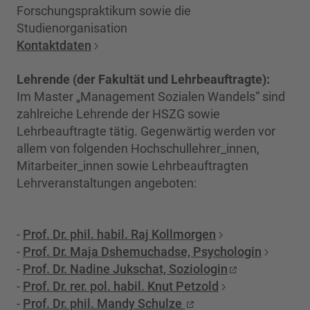
Forschungspraktikum sowie die
Studienorganisation
Kontaktdaten
Lehrende (der Fakultät und Lehrbeauftragte):
Im Master „Management Sozialen Wandels“ sind
zahlreiche Lehrende der HSZG sowie
Lehrbeauftragte tätig. Gegenwärtig werden vor
allem von folgenden Hochschullehrer_innen,
Mitarbeiter_innen sowie Lehrbeauftragten
Lehrveranstaltungen angeboten:
-
Prof. Dr. phil. habil. Raj Kollmorgen
-
Prof. Dr. Maja Dshemuchadse, Psychologin
-
Prof. Dr. Nadine Jukschat, Soziologin
-
Prof. Dr. rer. pol. habil. Knut Petzold
-
Prof. Dr. phil. Mandy Schulze