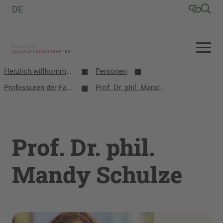
DE
Herzlich willkommen an der Fakultät Sozialwissenschaften
Personen
Professuren der Fakultät
Prof. Dr. phil. Mandy Schulze
Prof. Dr. phil.
Mandy Schulze