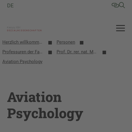
DE
Herzlich willkommen an der Fakultät Sozialwissenschaften
Personen
Professuren der Fakultät
Prof. Dr. rer. nat. Matthias Schmidt
Aviation Psychology
Aviation
Psychology