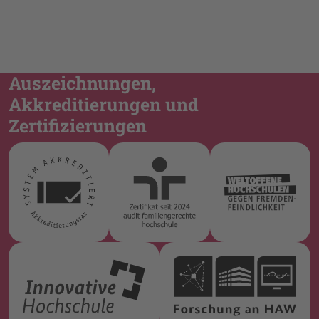
Auszeichnungen,
Akkreditierungen und
Zertifizierungen