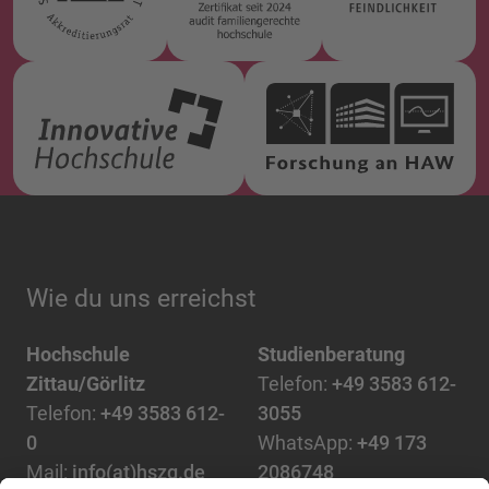
Wie du uns erreichst
Hochschule
Studienberatung
Zittau/Görlitz
Telefon:
+49 3583 612-
Telefon:
+49 3583 612-
3055
0
WhatsApp:
+49 173
Mail:
info(at)hszg.de
2086748