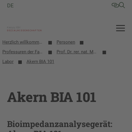
DE
Herzlich willkommen an der Fakultät Sozialwissenschaften
Personen
Professuren der Fakultät
Prof. Dr. rer. nat. Matthias Schmidt
Labor
Akern BIA 101
Akern BIA 101
Bioimpedanzanalysegerät: