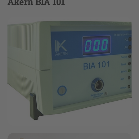
Akern BIA 101