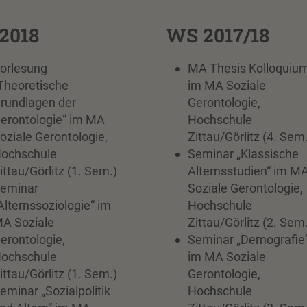
2018
WS 2017/18
orlesung
MA Thesis Kolloquiu
Theoretische
im MA Soziale
rundlagen der
Gerontologie,
erontologie“ im MA
Hochschule
oziale Gerontologie,
Zittau/Görlitz (4. Sem
ochschule
Seminar „Klassische
ittau/Görlitz (1. Sem.)
Alternsstudien“ im M
eminar
Soziale Gerontologie,
Alternssoziologie“ im
Hochschule
A Soziale
Zittau/Görlitz (2. Sem
erontologie,
Seminar „Demografie
ochschule
im MA Soziale
ittau/Görlitz (1. Sem.)
Gerontologie,
eminar „Sozialpolitik
Hochschule