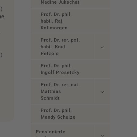
Nadine Jukschat
.)
Prof. Dr. phil.
he
habil. Raj
Kollmorgen
A
Prof. Dr. rer. pol.
habil. Knut
Petzold
.)
Prof. Dr. phil.
Ingolf Prosetzky
Prof. Dr. rer. nat.
Matthias
Schmidt
Prof. Dr. phil.
Mandy Schulze
Pensionierte