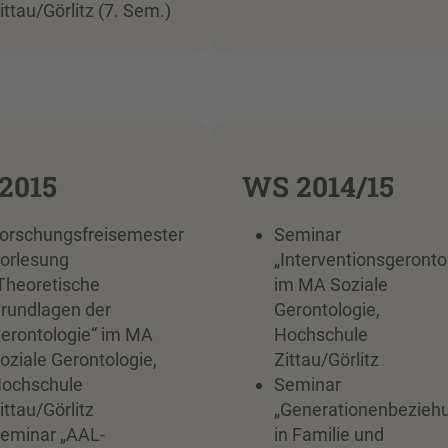
ittau/Görlitz (7. Sem.)
2015
WS 2014/15
orschungsfreisemester
Seminar
orlesung
„Interventionsgeronto
Theoretische
im MA Soziale
rundlagen der
Gerontologie,
erontologie“ im MA
Hochschule
oziale Gerontologie,
Zittau/Görlitz
ochschule
Seminar
ittau/Görlitz
„Generationenbezieh
eminar „AAL-
in Familie und