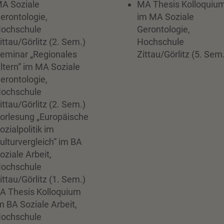
A Soziale
MA Thesis Kolloquiu
erontologie,
im MA Soziale
ochschule
Gerontologie,
ittau/Görlitz (2. Sem.)
Hochschule
eminar „Regionales
Zittau/Görlitz (5. Sem
ltern“ im MA Soziale
erontologie,
ochschule
ittau/Görlitz (2. Sem.)
orlesung „Europäische
ozialpolitik im
ulturvergleich“ im BA
oziale Arbeit,
ochschule
ittau/Görlitz (1. Sem.)
A Thesis Kolloquium
m BA Soziale Arbeit,
ochschule