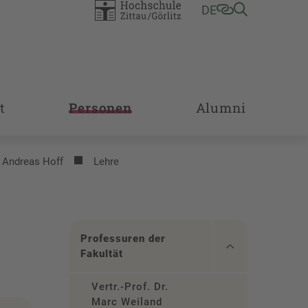
DE
t
Personen
Alumni
. Andreas Hoff
Lehre
Professuren der
Fakultät
Vertr.-Prof. Dr.
Marc Weiland