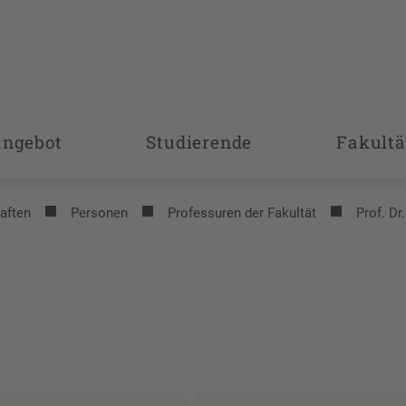
angebot
Studierende
Fakultä
aften
Personen
Professuren der Fakultät
Prof. Dr