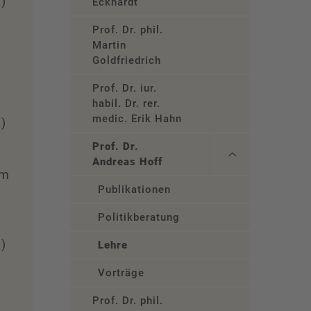
.)
Eckhardt
Prof. Dr. phil.
Martin
Goldfriedrich
Prof. Dr. iur.
habil. Dr. rer.
medic. Erik Hahn
.)
Prof. Dr.
Andreas Hoff
im
Publikationen
Politikberatung
.)
Lehre
Vorträge
Prof. Dr. phil.