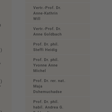
Vertr.-Prof. Dr.
Anne-Kathrin
Will
m
Vertr.-Prof. Dr.
Anne Goldbach
Prof. Dr. phil.
.)
Steffi Heidig
Prof. Dr. phil.
A
Yvonne Anne
Michel
.)
Prof. Dr. rer. nat.
Maja
“
Dshemuchadse
Prof. Dr. phil.
habil. Andrea G.