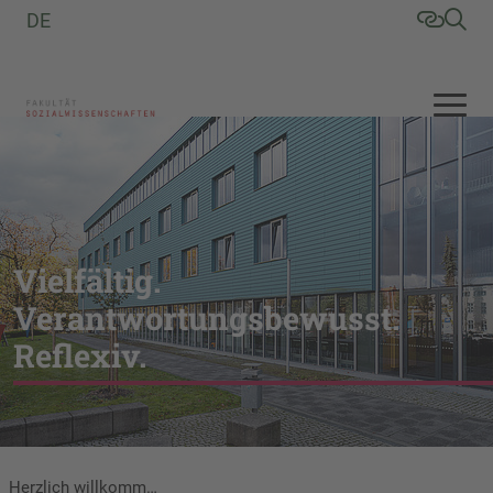
DE
Vielfältig.
Verantwortungsbewusst.
Reflexiv.
Herzlich willkommen an der Fakultät Sozialwissenschaften