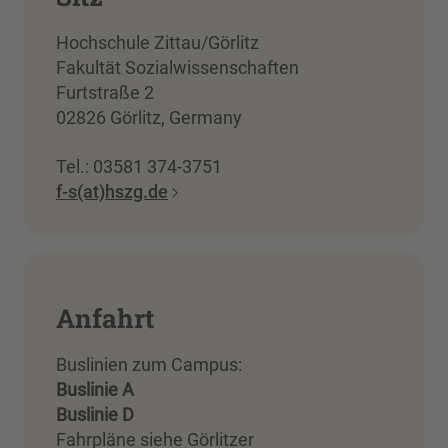
Hochschule Zittau/Görlitz
Fakultät Sozialwissenschaften
Furtstraße 2
02826 Görlitz, Germany
Tel.: 03581 374-3751
f-s(at)hszg.de
Anfahrt
Buslinien zum Campus:
Buslinie A
Buslinie D
Fahrpläne siehe Görlitzer