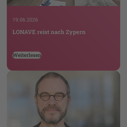
19.06.2026
LONAVE reist nach Zypern
Weiterlesen