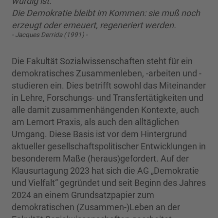
würdig ist.
Die Demokratie bleibt im Kommen: sie muß noch
erzeugt oder erneuert, regeneriert werden.
- Jacques Derrida (1991) -
Die Fakultät Sozialwissenschaften steht für ein
demokratisches Zusammenleben, -arbeiten und -
studieren ein. Dies betrifft sowohl das Miteinander
in Lehre, Forschungs- und Transfertätigkeiten und
alle damit zusammenhängenden Kontexte, auch
am Lernort Praxis, als auch den alltäglichen
Umgang. Diese Basis ist vor dem Hintergrund
aktueller gesellschaftspolitischer Entwicklungen in
besonderem Maße (heraus)gefordert. Auf der
Klausurtagung 2023 hat sich die AG „Demokratie
und Vielfalt“ gegründet und seit Beginn des Jahres
2024 an einem Grundsatzpapier zum
demokratischen (Zusammen-)Leben an der