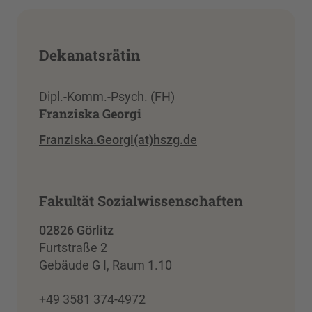
Dekanatsrätin
Dipl.-Komm.-Psych. (FH)
Franziska Georgi
Franziska.Georgi(at)hszg.de
Fakultät Sozialwissenschaften
02826 Görlitz
Furtstraße 2
Gebäude G I, Raum 1.10
+49 3581 374-4972