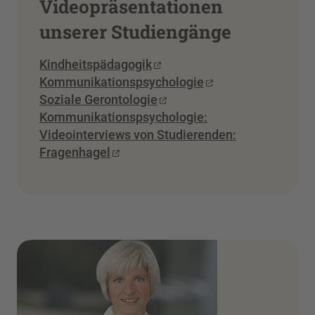
Videopräsentationen
unserer Studiengänge
Kindheitspädagogik
Kommunikationspsychologie
Soziale Gerontologie
Kommunikationspsychologie:
Videointerviews von Studierenden:
Fragenhagel