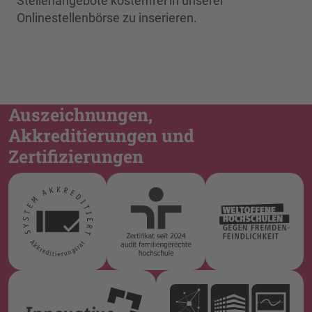
Stellenangebote kostenfrei in unserer
Onlinestellenbörse zu inserieren.
Auszeichnungen,
Akkreditierungen und
Zertifizierungen