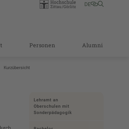
DE
t
Personen
Alumni
Kurzübersicht
Lehramt an
Oberschulen mit
Sonderpädagogik
durch
Bachelor