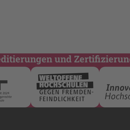
itierungen und Zertifizieru