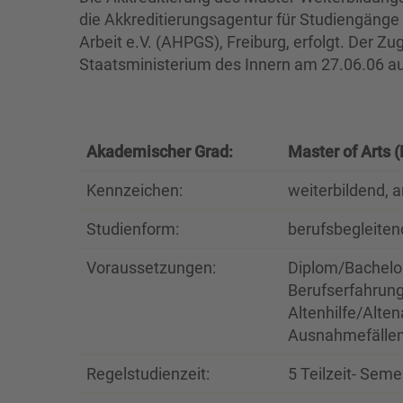
die Akkreditierungsagentur für Studiengänge 
Arbeit e.V. (AHPGS), Freiburg, erfolgt. Der
Staatsministerium des Innern am 27.06.06 a
Akademischer Grad:
Master of Arts (
Kennzeichen:
weiterbildend, 
Studienform:
berufsbegleiten
Voraussetzungen:
Diplom/Bachelor
Berufserfahrung)
Altenhilfe/Alte
Ausnahmefällen 
Regelstudienzeit:
5 Teilzeit- Seme