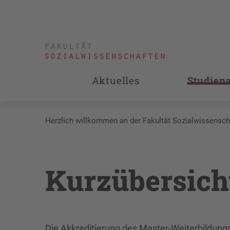
Aktuelles
Studien
Herzlich willkommen an der Fakultät Sozialwissensch
Kurzübersich
Die Akkreditierung des Master-Weiterbildung