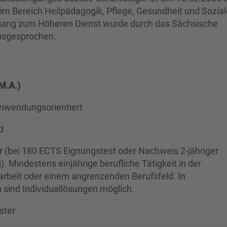
im Bereich Heilpädagogik, Pflege, Gesundheit und Sozial
 Zugang zum Höheren Dienst wurde durch das Sächsische
usgesprochen.
M.A.)
an­wendungsorientiert
d
 (bei 180 ECTS Eignungstest oder Nachweis 2-jähriger
. Mindestens einjährige berufliche Tätigkeit in der
narbeit oder einem angrenzenden Berufsfeld. In
sind Individuallösungen möglich.
ster