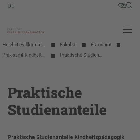
DE
Herzlich willkommen an der Fakultät Sozialwissenschaften
Fakultät
Praxisamt
Praxisamt Kindheitspädagogik
Praktische Studienanteile
Praktische
Studienanteile
Praktische Studienanteile Kindheitspädagogik