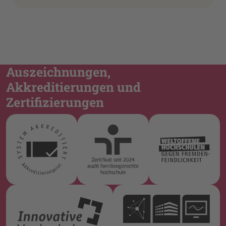
Auszeichnungen,
Akkreditierungen und
Zertifizierungen