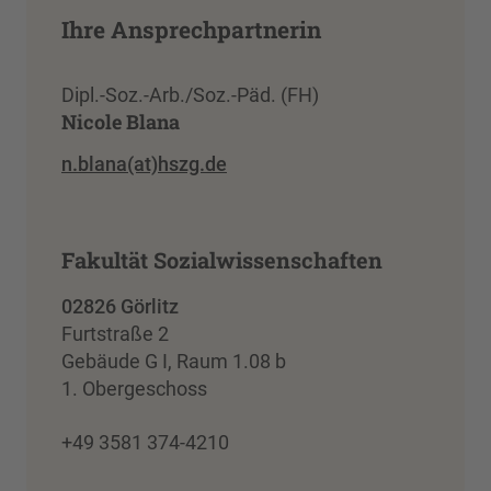
Ihre Ansprechpartnerin
Dipl.-Soz.-Arb./Soz.-Päd. (FH)
Nicole Blana
n.blana(at)hszg.de
Fakultät Sozialwissenschaften
02826 Görlitz
Furtstraße 2
Gebäude G I, Raum 1.08 b
1. Obergeschoss
+49 3581 374-4210