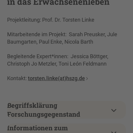
in das Erwachsenenleben
Projektleitung: Prof. Dr. Torsten Linke
Mitarbeitende im Projekt: Sarah Preusker, Jule
Baumgarten, Paul Enke, Nicola Barth
Begleitende Expert*innen: Jessica Böttger,
Christoph Jo Metzler, Toni León Feldmann
Kontakt:
torsten.linke(at)hszg.de
Begriffsklärung
Forschungsgegenstand
Informationen zum