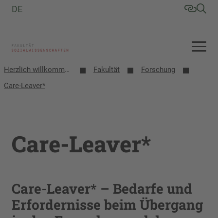
DE
Herzlich willkommen an der Fakultät Sozialwissenschaften
Fakultät
Forschung
Care-Leaver*
Care-Leaver*
Care-Leaver* – Bedarfe und
Erfordernisse beim Übergang