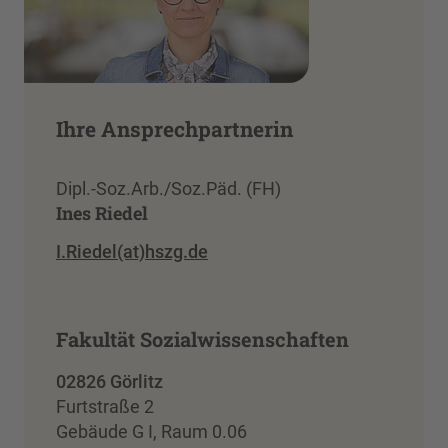
Ihre Ansprechpartnerin
Dipl.-Soz.Arb./Soz.Päd. (FH)
Ines Riedel
I.Riedel(at)hszg.de
Fakultät Sozialwissenschaften
02826 Görlitz
Furtstraße 2
Gebäude G I, Raum 0.06