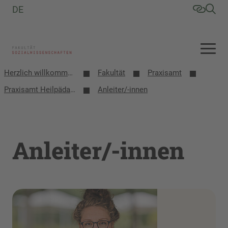
DE
Herzlich willkommen an der Fakultät Sozialwissenschaften
Fakultät
Praxisamt
Praxisamt Heilpädagogik/Inclusion Studies
Anleiter/-innen
Anleiter/-innen