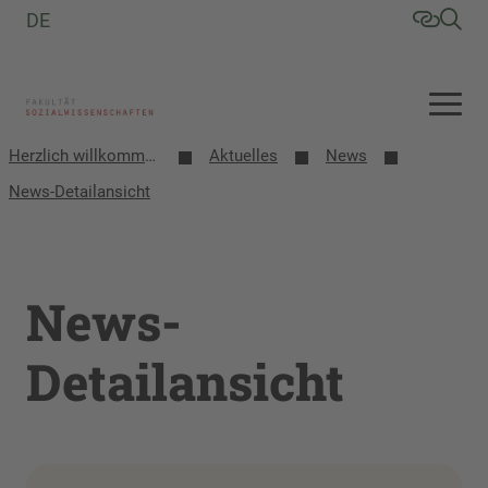
DE
Herzlich willkommen an der Fakultät Sozialwissenschaften
Aktuelles
News
News-Detailansicht
News-
Detailansicht