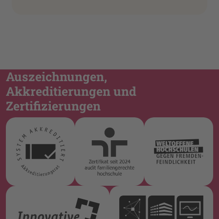
Auszeichnungen,
Akkreditierungen und
Zertifizierungen