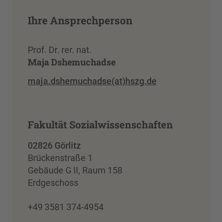
Ihre Ansprechperson
Prof. Dr. rer. nat.
Maja Dshemuchadse
maja.dshemuchadse(at)hszg.de
Fakultät Sozialwissenschaften
02826 Görlitz
Brückenstraße 1
Gebäude G II, Raum 158
Erdgeschoss
+49 3581 374-4954