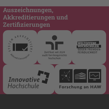
Auszeichnungen,
Akkreditierungen und
Zertifizierungen