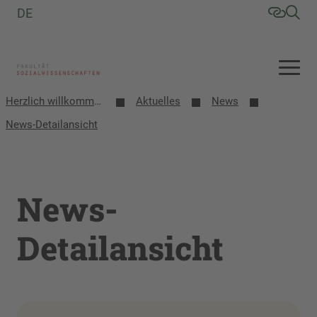
DE
Herzlich willkommen an der Fakultät Sozialwissenschaften
Aktuelles
News
News-Detailansicht
News-
Detailansicht