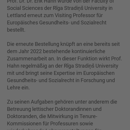
Prof. Dr. Dr. Erik Hahn wurde von der Faculty of
Social Sciences der Rīga Stradiņš University in
Lettland erneut zum Visiting Professor für
Europäisches Gesundheits- und Sozialrecht
bestellt.
Die erneute Bestellung knüpft an eine bereits seit
dem Jahr 2022 bestehende kontinuierliche
Zusammenarbeit an. In dieser Funktion wirkt Prof.
Hahn regelmäßig an der Rīga Stradiņš University
mit und bringt seine Expertise im Europäischen
Gesundheits- und Sozialrecht in Forschung und
Lehre ein.
Zu seinen Aufgaben gehören unter anderem die
Betreuung lettischer Doktorandinnen und
Doktoranden, die Mitwirkung in Tenure-
Kommissionen für Professuren sowie