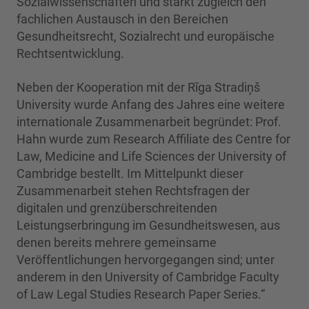
Sozialwissenschaften und stärkt zugleich den
fachlichen Austausch in den Bereichen
Gesundheitsrecht, Sozialrecht und europäische
Rechtsentwicklung.
Neben der Kooperation mit der Rīga Stradiņš
University wurde Anfang des Jahres eine weitere
internationale Zusammenarbeit begründet: Prof.
Hahn wurde zum Research Affiliate des Centre for
Law, Medicine and Life Sciences der University of
Cambridge bestellt. Im Mittelpunkt dieser
Zusammenarbeit stehen Rechtsfragen der
digitalen und grenzüberschreitenden
Leistungserbringung im Gesundheitswesen, aus
denen bereits mehrere gemeinsame
Veröffentlichungen hervorgegangen sind; unter
anderem in den University of Cambridge Faculty
of Law Legal Studies Research Paper Series.“