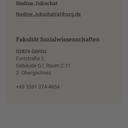
Nadine Jukschat
Nadine.Jukschat(at)hszg.de
Fakultät Sozialwissenschaften
02826 Görlitz
Furtstraße 2
Gebäude G I, Raum 2.11
2. Obergschoss
+49 3581 374-4854