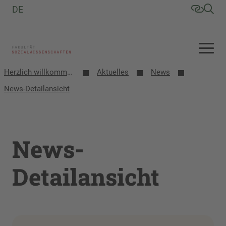
DE
Herzlich willkommen an der Fakultät Sozialwissenschaften
Aktuelles
News
News-Detailansicht
News-
Detailansicht