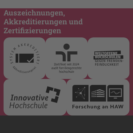
Auszeichnungen,
Akkreditierungen und
Zertifizierungen