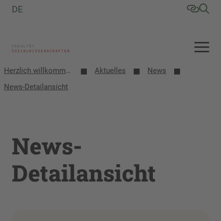
DE
Herzlich willkommen an der Fakultät Sozialwissenschaften
Aktuelles
News
News-Detailansicht
News-
Detailansicht