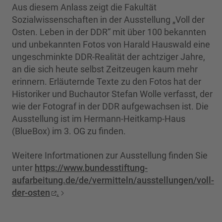
Aus diesem Anlass zeigt die Fakultät
Sozialwissenschaften in der Ausstellung „Voll der
Osten. Leben in der DDR“ mit über 100 bekannten
und unbekannten Fotos von Harald Hauswald eine
ungeschminkte DDR-Realität der achtziger Jahre,
an die sich heute selbst Zeitzeugen kaum mehr
erinnern. Erläuternde Texte zu den Fotos hat der
Historiker und Buchautor Stefan Wolle verfasst, der
wie der Fotograf in der DDR aufgewachsen ist. Die
Ausstellung ist im Hermann-Heitkamp-Haus
(BlueBox) im 3. OG zu finden.
Weitere Infortmationen zur Ausstellung finden Sie
unter
https://www.bundesstiftung-
aufarbeitung.de/de/vermitteln/ausstellungen/voll-
der-osten
.