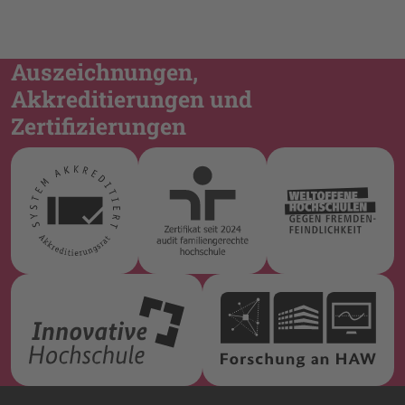
Auszeichnungen,
Akkreditierungen und
Zertifizierungen