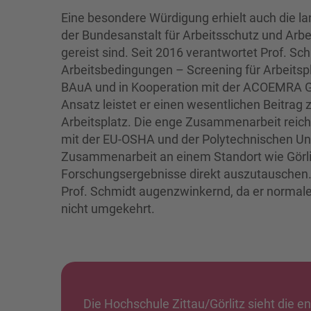
Eine besondere Würdigung erhielt auch die l
der Bundesanstalt für Arbeitsschutz und Arbe
gereist sind. Seit 2016 verantwortet Prof. 
Arbeitsbedingungen – Screening für Arbeitspl
BAuA und in Kooperation mit der ACOEMRA Gm
Ansatz leistet er einen wesentlichen Beitrag
Arbeitsplatz. Die enge Zusammenarbeit reicht 
mit der EU-OSHA und der Polytechnischen Univ
Zusammenarbeit an einem Standort wie Görlitz
Forschungsergebnisse direkt auszutauschen
Prof. Schmidt augenzwinkernd, da er normaler
nicht umgekehrt.
Die Hochschule Zittau/Görlitz sieht die