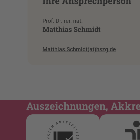
Ihre Ansprechperson
Prof. Dr. rer. nat.
Matthias Schmidt
Matthias.Schmidt(at)hszg.de
Auszeichnungen, Akkred