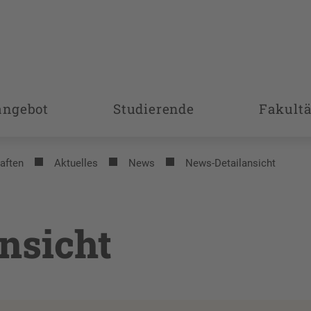
angebot
Studierende
Fakultä
aften
Aktuelles
News
News-Detailansicht
nsicht