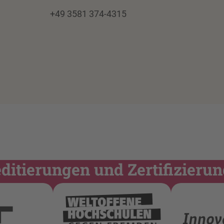
+49 3581 374-4315
itierungen und Zertifizieru