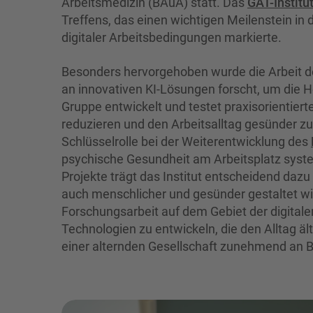
Arbeitsmedizin (BAuA) statt. Das
GAT-Institu
Treffens, das einen wichtigen Meilenstein in
digitaler Arbeitsbedingungen markierte.
Besonders hervorgehoben wurde die Arbeit 
an innovativen KI-Lösungen forscht, um die H
Gruppe entwickelt und testet praxisorientiert
reduzieren und den Arbeitsalltag gesünder zu g
Schlüsselrolle bei der Weiterentwicklung des
psychische Gesundheit am Arbeitsplatz system
Projekte trägt das Institut entscheidend dazu b
auch menschlicher und gesünder gestaltet wir
Forschungsarbeit auf dem Gebiet der digitale
Technologien zu entwickeln, die den Alltag äl
einer alternden Gesellschaft zunehmend an 