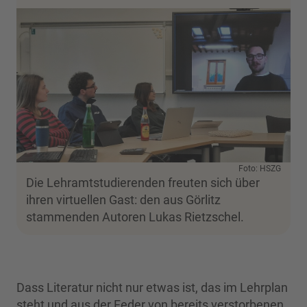
Foto: HSZG
Die Lehramtstudierenden freuten sich über
ihren virtuellen Gast: den aus Görlitz
stammenden Autoren Lukas Rietzschel.
Dass Literatur nicht nur etwas ist, das im Lehrplan
steht und aus der Feder von bereits verstorbenen