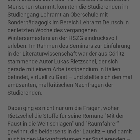
Menschen stammt, konnten die Studierenden im
Studiengang Lehramt an Oberschule mit
Sonderpädagogik im Bereich Lehramt Deutsch in
der letzten Woche des vergangenen
Wintersemesters an der HSZG eindrucksvoll
erleben. Im Rahmen des Seminars zur Einführung
in der Literaturwissenschaft war der aus Görlitz
stammende Autor Lukas Rietzschel, der sich
gerade mit einem Arbeitsstipendium in Italien
befindet, virtuell zu Gast – und stellte sich den mal
amüsanten, mal kritischen Nachfragen der
Studierenden.
Dabei ging es nicht nur um die Fragen, woher
Rietzschel die Stoffe für seine Romane "Mit der
Faust in die Welt schlagen" und "Raumfahrer"
gewinnt, die beiderseits in der Lausitz – und damit
auch in den Herkunftsräumen der Studierenden –