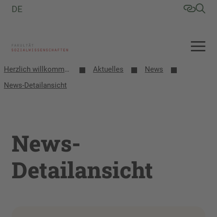
DE
Herzlich willkommen an der Fakultät Sozialwissenschaften
Aktuelles
News
News-Detailansicht
News-
Detailansicht