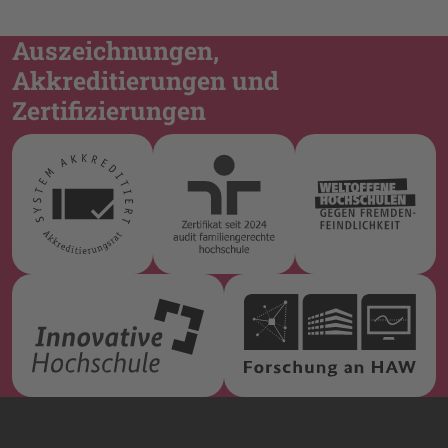
Auszeichnungen,
Akkreditierungen und
Zertifizierungen