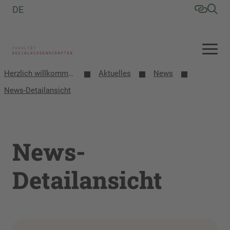
DE
Herzlich willkommen an der Fakultät Sozialwissenschaften
Aktuelles
News
News-Detailansicht
News-
Detailansicht