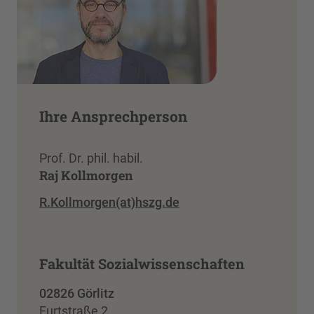
Ihre Ansprechperson
Prof. Dr. phil. habil.
Raj Kollmorgen
R.Kollmorgen(at)hszg.de
Fakultät Sozialwissenschaften
02826 Görlitz
Furtstraße 2